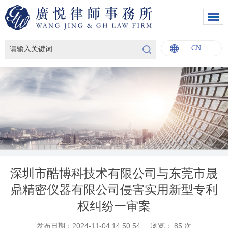
CN
English
中文
Italiano
Français
深圳市酷博科技术有限公司与东莞市晟
鼎精密仪器有限公司侵害实用新型专利
权纠纷一审案
发布日期：2024-11-04 14:50:54
浏览：
85
次