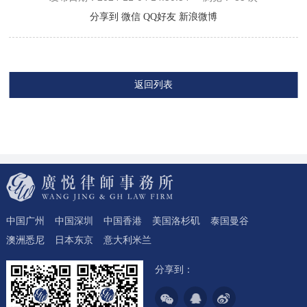
分享到
微信
QQ好友
新浪微博
返回列表
中国广州
中国深圳
中国香港
美国洛杉矶
泰国曼谷
澳洲悉尼
日本东京
意大利米兰
分享到：