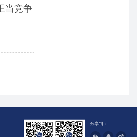
正当竞争
分享到：