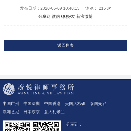
发布日期：2020-06-09 10:40:13
浏览：
215
次
分享到
微信
QQ好友
新浪微博
返回列表
中国广州
中国深圳
中国香港
美国洛杉矶
泰国曼谷
澳洲悉尼
日本东京
意大利米兰
分享到：