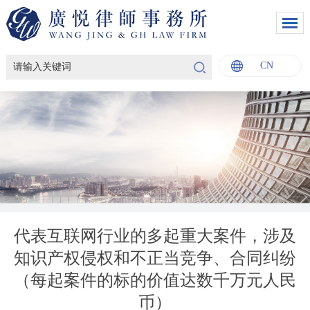
CN
English
中文
Italiano
Français
代表互联网行业的多起重大案件，涉及
知识产权侵权和不正当竞争、合同纠纷
（每起案件的标的价值达数千万元人民
币）