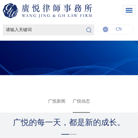
CN
English
中文
Italiano
Français
广悦新闻
广悦动态
广悦的每一天，都是新的成长。