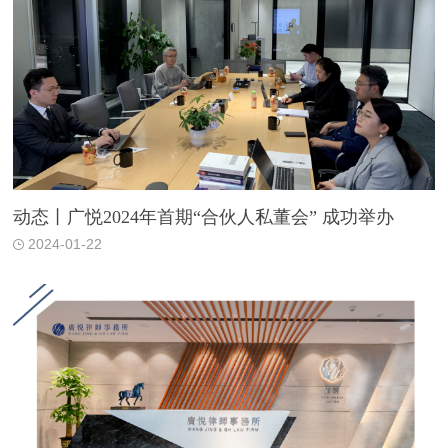
动态丨广悦2024年首期“合伙人私董会” 成功举办
2024-01-22