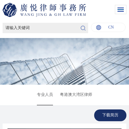
CN
English
中文
Italiano
Français
专业人员
粤港澳大湾区律师
下载简历