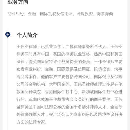
业务方向
商业纠纷、金融、国际贸易及信用证、跨境投资、海事海商
个人简介
王伟圣律师，已执业15年，广悦律师事务所合伙人。王伟圣
律师同时具有中国、英国的律师执业资格，熟悉中国和英国
法律，是英国皇家特许仲裁员协会的会员。王伟圣律师主要
负责商业纠纷、金融、国际贸易及信用证、跨境投资、海事
海商等案件。他的客户主要包括跨国公司、国际银行及保险
公司等金融机构、大型国企等。王伟圣律师处理过多起在伦
敦国际仲裁院、香港国际仲裁中心、新加坡国际仲裁中心进
行的、或由伦敦海事仲裁员协会会员进行的商事案件。王伟
圣律师是中国司法部公布的全国千名涉外律师人才、全国涉
外律师领军人才，被广泛公认为商事纠纷以及跨境争议解决
方面的法律专家。