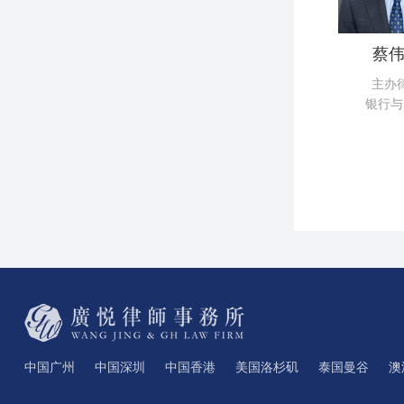
蔡
主办
银行与
中国广州
中国深圳
中国香港
美国洛杉矶
泰国曼谷
澳