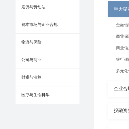
雇佣与劳动法
重大疑
资本市场与企业合规
金融借
商业保
物流与保险
商业信
银行/
公司与商业
多元化
财税与清算
企业合
医疗与生命科学
投融资