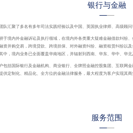
银行与金融
团队汇聚了多名有多年司法实践经验以及中国、英国执业律师、高级顾问
耕于境内外金融诉讼及执行领域，在境内外各类重大疑难金融借款纠纷、
融资并购交易，跨境贷款、跨境担保、对外融资纠纷、融资租赁纠纷以及
其中，境内业务已全面覆盖华南地区，并辐射到西南、华东、华中、华北
户包括国际银行及金融机构、商业银行、全牌照金融控股集团、互联网金
提供定制化、精品化、全方位的金融法律服务，最大程度为客户实现其商
服务范围