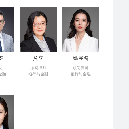
健
莫立
姚展鸿
人
顾问律师
顾问律师
金融
银行与金融
银行与金融