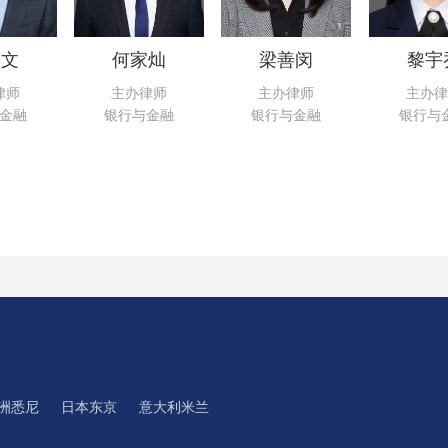
伟文
何家灿
梁善闵
黎宇
律师
主办律师
主办律师
主办律
金融
银行与金融
银行与金融
银行与
洲悉尼
日本东京
意大利米兰