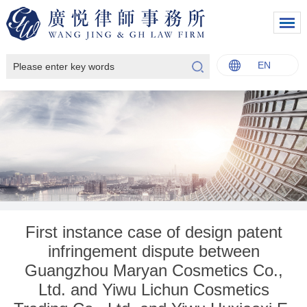
EN
中文
English
Italiano
Français
First instance case of design patent
infringement dispute between
Guangzhou Maryan Cosmetics Co.,
Ltd. and Yiwu Lichun Cosmetics